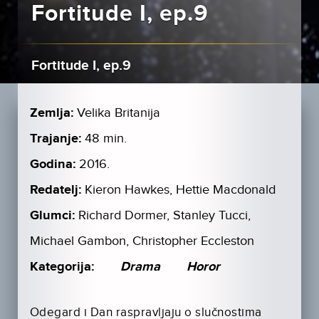
Fortitude I, ep.9
Fortitude I, ep.9
Zemlja:
Velika Britanija
Trajanje:
48 min.
Godina:
2016.
Redatelj:
Kieron Hawkes, Hettie Macdonald
Glumci:
Richard Dormer, Stanley Tucci,
Michael Gambon, Christopher Eccleston
Kategorija:
Drama
Horor
Odegard i Dan raspravljaju o slučnostima