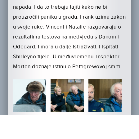
napada. I da to trebaju tajiti kako ne bi
prouzročili paniku u gradu. Frank uzima zakon
u svoje ruke. Vincent i Natalie razgovaraju o
rezultatima testova na medvjedu s Danom i
Odegard. I moraju dalje istraživati. I ispitati
Shirleyno tijelo. U međuvremenu, inspektor
Morton doznaje istinu o Pettigrewovoj smrti.