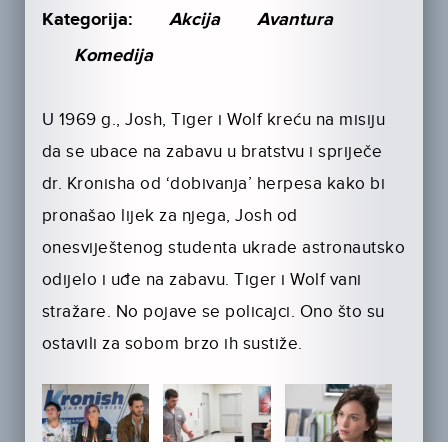
Kategorija:
Akcija
Avantura
Komedija
U 1969 g., Josh, Tiger i Wolf kreću na misiju
da se ubace na zabavu u bratstvu i spriječe
dr. Kronisha od ‘dobivanja’ herpesa kako bi
pronašao lijek za njega, Josh od
onesviještenog studenta ukrade astronautsko
odijelo i uđe na zabavu. Tiger i Wolf vani
stražare. No pojave se policajci. Ono što su
ostavili za sobom brzo ih sustiže.