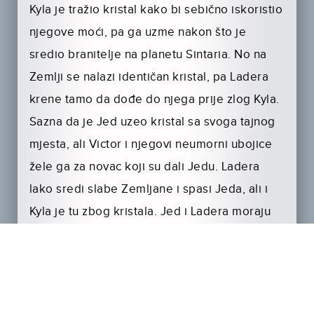
Kyla je tražio kristal kako bi sebično iskoristio
njegove moći, pa ga uzme nakon što je
sredio branitelje na planetu Sintaria. No na
Zemlji se nalazi identičan kristal, pa Ladera
krene tamo da dođe do njega prije zlog Kyla.
Sazna da je Jed uzeo kristal sa svoga tajnog
mjesta, ali Victor i njegovi neumorni ubojice
žele ga za novac koji su dali Jedu. Ladera
lako sredi slabe Zemljane i spasi Jeda, ali i
Kyla je tu zbog kristala. Jed i Ladera moraju
naći kristal prije Kyla, bezidejnih murjaka ili
naivnih zlobnika.