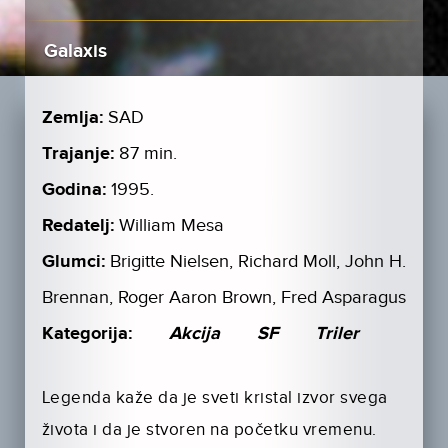
Galaxis
Zemlja:
SAD
Trajanje:
87 min.
Godina:
1995.
Redatelj:
William Mesa
Glumci:
Brigitte Nielsen, Richard Moll, John H.
Brennan, Roger Aaron Brown, Fred Asparagus
Kategorija:
Akcija
SF
Triler
Legenda kaže da je sveti kristal izvor svega
života i da je stvoren na početku vremenu.