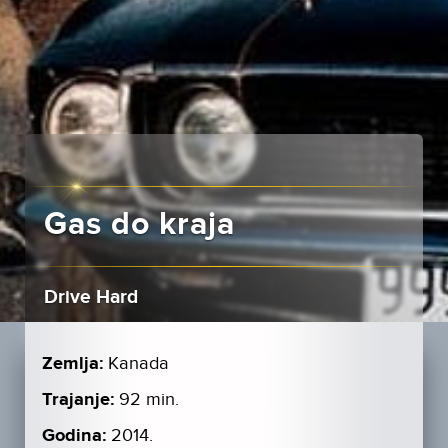
Gas do kraja
Drive Hard
Zemlja:
Kanada
Trajanje:
92 min.
Godina:
2014.