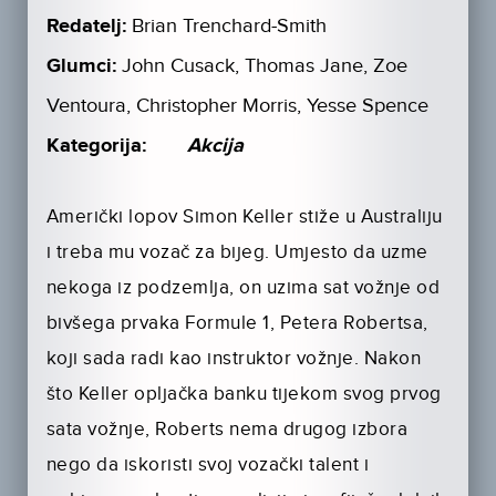
Redatelj:
Brian Trenchard-Smith
Glumci:
John Cusack, Thomas Jane, Zoe
Ventoura, Christopher Morris, Yesse Spence
Kategorija:
Akcija
Američki lopov Simon Keller stiže u Australiju
i treba mu vozač za bijeg. Umjesto da uzme
nekoga iz podzemlja, on uzima sat vožnje od
bivšega prvaka Formule 1, Petera Robertsa,
koji sada radi kao instruktor vožnje. Nakon
što Keller opljačka banku tijekom svog prvog
sata vožnje, Roberts nema drugog izbora
nego da iskoristi svoj vozački talent i