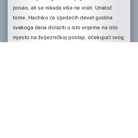
posao, ali se nikada više ne vrati. Unatoč
tome, Hachiko će sljedećih devet godina
svakoga dana dolaziti u isto vrijeme na isto
mjesto na željezničkoj postaji, očekujući svog
vlasnika da se vrati…