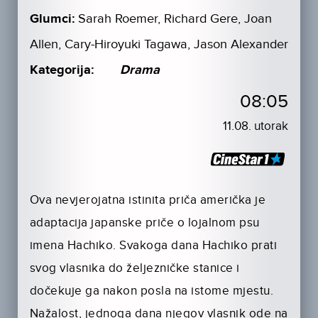
Glumci:
Sarah Roemer, Richard Gere, Joan
Allen, Cary-Hiroyuki Tagawa, Jason Alexander
Kategorija:
Drama
08:05
11.08. utorak
Ova nevjerojatna istinita priča američka je
adaptacija japanske priče o lojalnom psu
imena Hachiko. Svakoga dana Hachiko prati
svog vlasnika do željezničke stanice i
dočekuje ga nakon posla na istome mjestu.
Nažalost, jednoga dana njegov vlasnik ode na