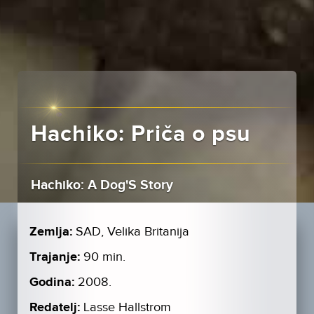
Hachiko: Priča o psu
Hachiko: A Dog'S Story
Zemlja:
SAD, Velika Britanija
Trajanje:
90 min.
Godina:
2008.
Redatelj:
Lasse Hallstrom