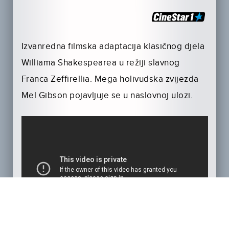
Izvanredna filmska adaptacija klasičnog djela
Williama Shakespearea u režiji slavnog
Franca Zeffirellia. Mega holivudska zvijezda
Mel Gibson pojavljuje se u naslovnoj ulozi.