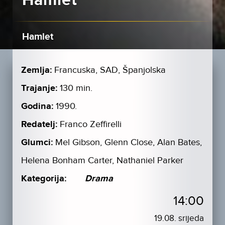
Hamlet
Hamlet
Zemlja:
Francuska, SAD, Španjolska
Trajanje:
130 min.
Godina:
1990.
Redatelj:
Franco Zeffirelli
Glumci:
Mel Gibson, Glenn Close, Alan Bates,
Helena Bonham Carter, Nathaniel Parker
Kategorija:
Drama
14:00
19.08. srijeda