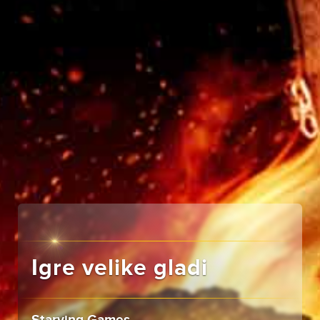
Igre velike gladi