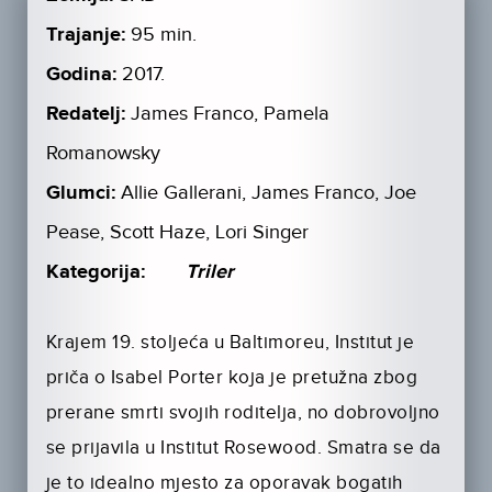
Trajanje:
95 min.
Godina:
2017.
Redatelj:
James Franco, Pamela
Romanowsky
Glumci:
Allie Gallerani, James Franco, Joe
Pease, Scott Haze, Lori Singer
Kategorija:
Triler
Krajem 19. stoljeća u Baltimoreu, Institut je
priča o Isabel Porter koja je pretužna zbog
prerane smrti svojih roditelja, no dobrovoljno
se prijavila u Institut Rosewood. Smatra se da
je to idealno mjesto za oporavak bogatih