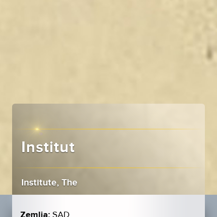
Institut
Institute, The
Zemlja:
SAD