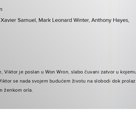
n
Xavier Samuel, Mark Leonard Winter, Anthony Hayes,
, Viktor je poslan u Won Wron, slabo čuvani zatvor u kojemu
Viktor se nada svojem budućem životu na slobodi dok prolazi
m ženkom orla.