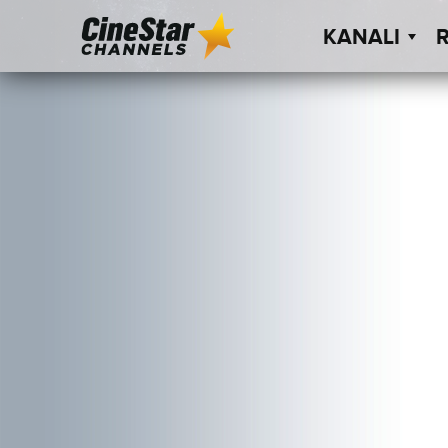
KANALI