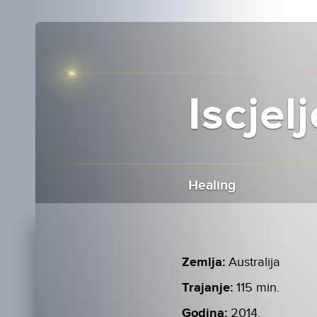
Iscjel
Healing
Zemlja:
Australija
Trajanje:
115 min.
Godina:
2014.