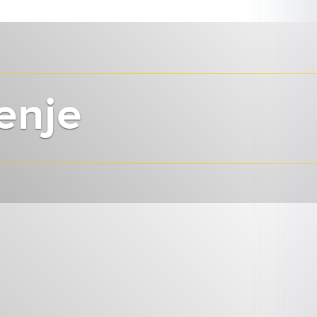
jenje