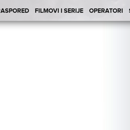
RASPORED
FILMOVI I SERIJE
OPERATORI