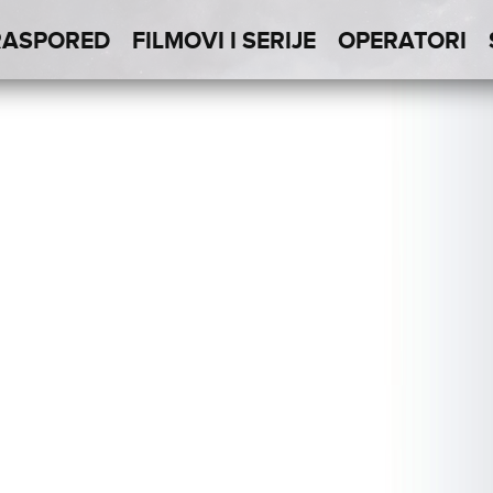
RASPORED
FILMOVI I SERIJE
OPERATORI