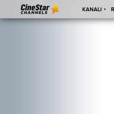
KANALI