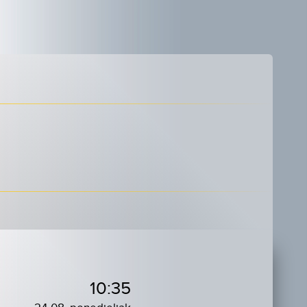
10:35