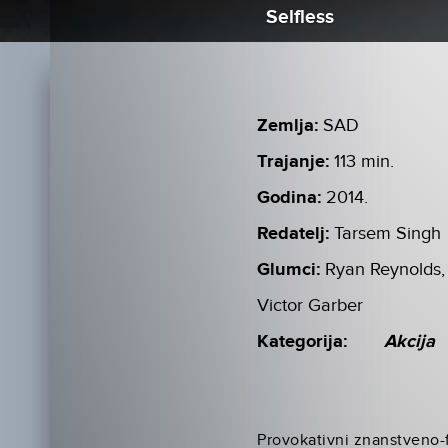
Selfless
Zemlja:
SAD
Trajanje:
113 min.
Godina:
2014.
Redatelj:
Tarsem Singh
Glumci:
Ryan Reynolds,
Victor Garber
Kategorija:
Akcija
Provokativni znanstveno-fa