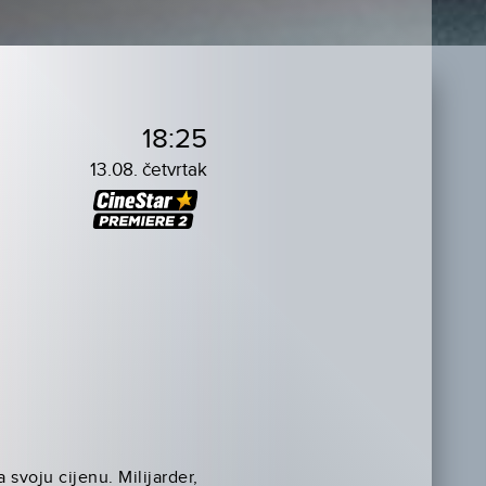
18:25
13.08. četvrtak
 svoju cijenu. Milijarder,