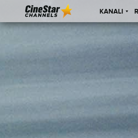
KANALI