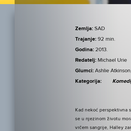
Zemlja:
SAD
Trajanje:
92 min.
Godina:
2013.
Redatelj:
Michael Urie
Glumci:
Ashlie Atkinson
Kategorija:
Komedi
Kad nekoć perspektivna st
se u njezinom životu mora
vrčem sangrije, Halley za