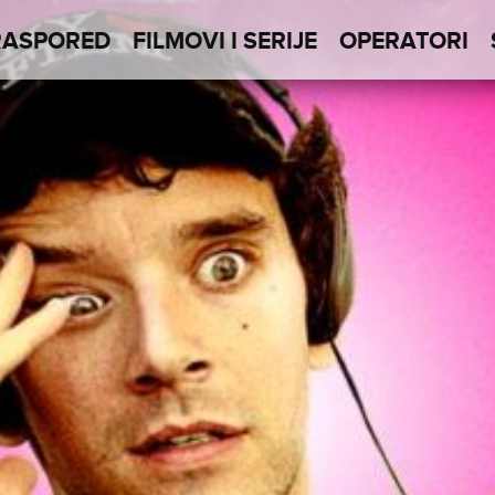
RASPORED
FILMOVI I SERIJE
OPERATORI