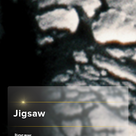
Jigsaw
Jigsaw