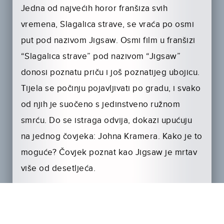
Jedna od najvećih horor franšiza svih
vremena, Slagalica strave, se vraća po osmi
put pod nazivom Jigsaw. Osmi film u franšizi
“Slagalica strave” pod nazivom “Jigsaw”
donosi poznatu priču i još poznatijeg ubojicu.
Tijela se počinju pojavljivati po gradu, i svako
od njih je suočeno s jedinstveno ružnom
smrću. Do se istraga odvija, dokazi upućuju
na jednog čovjeka: Johna Kramera. Kako je to
moguće? Čovjek poznat kao Jigsaw je mrtav
više od desetljeća.