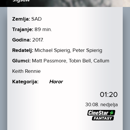
Zemlja:
SAD
Trajanje:
89 min.
Godina:
2017.
Redatelj:
Michael Spierig, Peter Spierig
Glumci:
Matt Passmore, Tobin Bell, Callum
Keith Rennie
Kategorija:
Horor
01:20
30.08. nedjelja