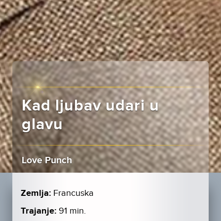
Kad ljubav udari u
glavu
Love Punch
Zemlja:
Francuska
Trajanje:
91 min.