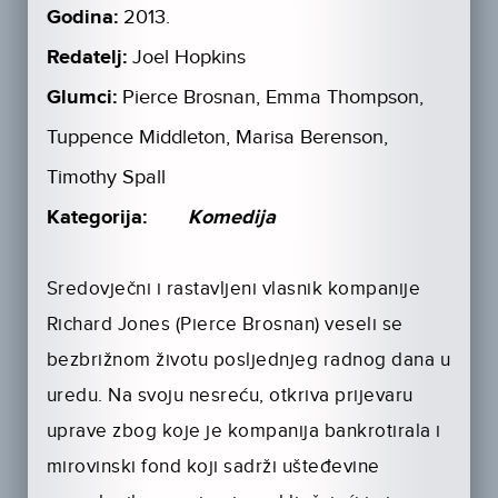
Godina:
2013.
Redatelj:
Joel Hopkins
Glumci:
Pierce Brosnan, Emma Thompson,
Tuppence Middleton, Marisa Berenson,
Timothy Spall
Kategorija:
Komedija
Sredovječni i rastavljeni vlasnik kompanije
Richard Jones (Pierce Brosnan) veseli se
bezbrižnom životu posljednjeg radnog dana u
uredu. Na svoju nesreću, otkriva prijevaru
uprave zbog koje je kompanija bankrotirala i
mirovinski fond koji sadrži ušteđevine