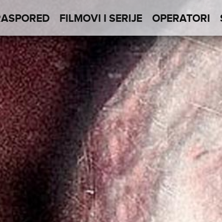
RASPORED
FILMOVI I SERIJE
OPERATORI