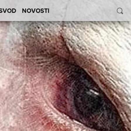
SVOD
NOVOSTI