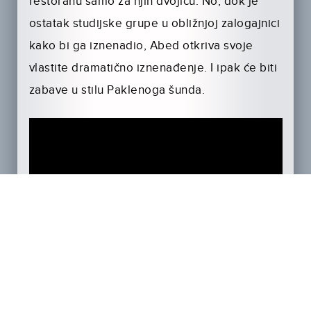
restoranu samo za njih dvojicu. No, dok je
ostatak studijske grupe u obližnjoj zalogajnici
kako bi ga iznenadio, Abed otkriva svoje
vlastite dramatično iznenađenje. I ipak će biti
zabave u stilu Paklenoga šunda.