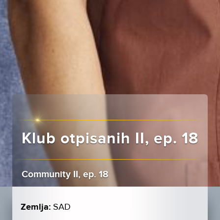
Klub otpisanih II, ep. 18
Community II, ep. 18
Zemlja:
SAD