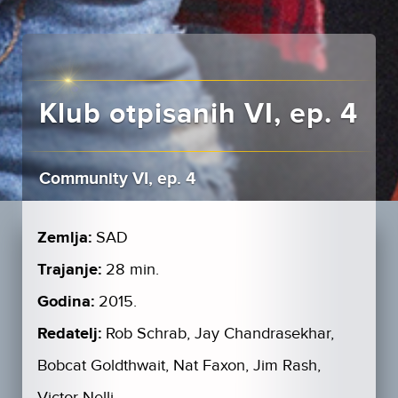
Klub otpisanih VI, ep. 4
Community VI, ep. 4
Zemlja:
SAD
Trajanje:
28 min.
Godina:
2015.
Redatelj:
Rob Schrab, Jay Chandrasekhar,
Bobcat Goldthwait, Nat Faxon, Jim Rash,
Victor Nelli