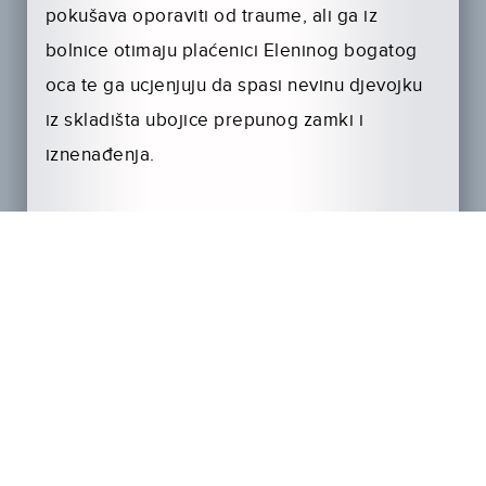
pokušava oporaviti od traume, ali ga iz
bolnice otimaju plaćenici Eleninog bogatog
oca te ga ucjenjuju da spasi nevinu djevojku
iz skladišta ubojice prepunog zamki i
iznenađenja.