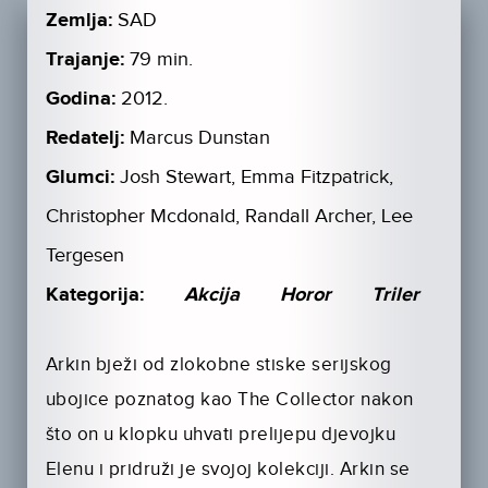
Zemlja:
SAD
Trajanje:
79 min.
Godina:
2012.
Redatelj:
Marcus Dunstan
Glumci:
Josh Stewart, Emma Fitzpatrick,
Christopher Mcdonald, Randall Archer, Lee
Tergesen
Kategorija:
Akcija
Horor
Triler
Arkin bježi od zlokobne stiske serijskog
ubojice poznatog kao The Collector nakon
što on u klopku uhvati prelijepu djevojku
Elenu i pridruži je svojoj kolekciji. Arkin se