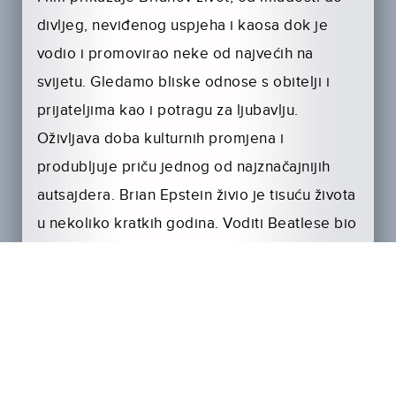
divljeg, neviđenog uspjeha i kaosa dok je
vodio i promovirao neke od najvećih na
svijetu. Gledamo bliske odnose s obitelji i
prijateljima kao i potragu za ljubavlju.
Oživljava doba kulturnih promjena i
produbljuje priču jednog od najznačajnijih
autsajdera. Brian Epstein živio je tisuću života
u nekoliko kratkih godina. Voditi Beatlese bio
je lakši dio.