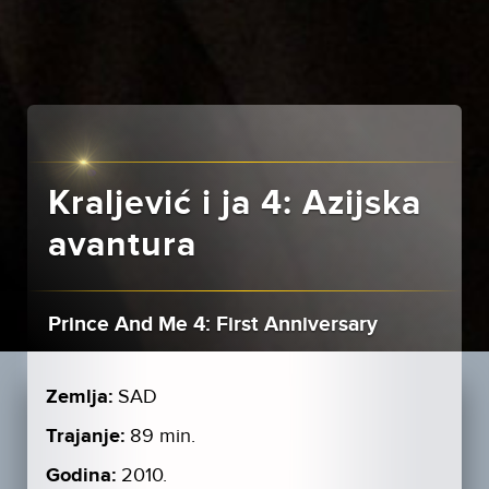
Kraljević i ja 4: Azijska
avantura
Prince And Me 4: First Anniversary
Zemlja:
SAD
Trajanje:
89 min.
Godina:
2010.