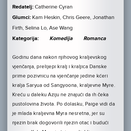
Redatelj:
Catherine Cyran
Glumci:
Kam Heskin, Chris Geere, Jonathan
Firth, Selina Lo, Ase Wang
Kategorija:
Komedija
Romanca
Godinu dana nakon njihovog kraljevskog
vjenčanja, prelijepi kralj i kraljica Danske
prime pozivnicu na vjenčanje jedine kćeri
kralja Saryua od Sangyoona, kraljevne Myre.
Kreću u daleku Aziju ne znajući da ih čeka
pustolovina života. Po dolasku, Paige vidi da
je mlada kraljevna Myra nesretna, jer su
njezin brak dogovorili njezin otac i budući