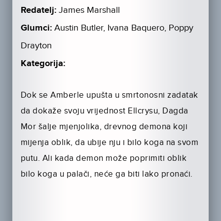
Redatelj:
James Marshall
Glumci:
Austin Butler, Ivana Baquero, Poppy
Drayton
Kategorija:
Dok se Amberle upušta u smrtonosni zadatak
da dokaže svoju vrijednost Ellcrysu, Dagda
Mor šalje mjenjolika, drevnog demona koji
mijenja oblik, da ubije nju i bilo koga na svom
putu. Ali kada demon može poprimiti oblik
bilo koga u palači, neće ga biti lako pronaći.