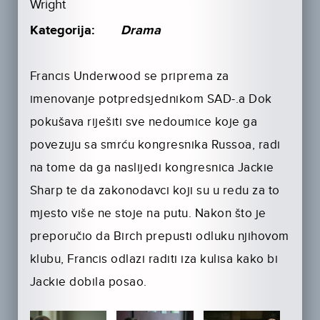
Wright
Kategorija:
Drama
Francis Underwood se priprema za
imenovanje potpredsjednikom SAD-.a Dok
pokušava riješiti sve nedoumice koje ga
povezuju sa smrću kongresnika Russoa, radi
na tome da ga naslijedi kongresnica Jackie
Sharp te da zakonodavci koji su u redu za to
mjesto više ne stoje na putu. Nakon što je
preporučio da Birch prepusti odluku njihovom
klubu, Francis odlazi raditi iza kulisa kako bi
Jackie dobila posao.