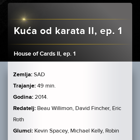
Kuća od karata II, ep. 1
House of Cards II, ep. 1
Zemlja:
SAD
Trajanje:
49 min.
Godina:
2014.
Redatelj:
Beau Willimon, David Fincher, Eric
Roth
Glumci:
Kevin Spacey, Michael Kelly, Robin