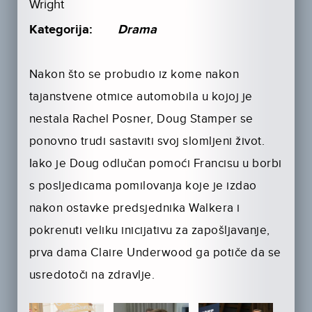
Wright
Kategorija:
Drama
Nakon što se probudio iz kome nakon
tajanstvene otmice automobila u kojoj je
nestala Rachel Posner, Doug Stamper se
ponovno trudi sastaviti svoj slomljeni život.
Iako je Doug odlučan pomoći Francisu u borbi
s posljedicama pomilovanja koje je izdao
nakon ostavke predsjednika Walkera i
pokrenuti veliku inicijativu za zapošljavanje,
prva dama Claire Underwood ga potiče da se
usredotoči na zdravlje.