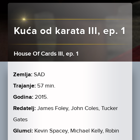
Kuća od karata III, ep. 1
House Of Cards III, ep. 1
Zemlja:
SAD
Trajanje:
57 min.
Godina:
2015.
Redatelj:
James Foley, John Coles, Tucker
Gates
Glumci:
Kevin Spacey, Michael Kelly, Robin