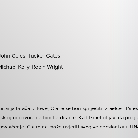
John Coles, Tucker Gates
ichael Kelly, Robin Wright
tanja birača iz Iowe, Claire se bori spriječiti Izraelce i Pal
skog odgovora na bombardiranje. Kad Izrael objavi da progl
povlačenje, Claire ne može uvjeriti svog veleposlanika u UN-