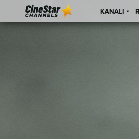
KANALI