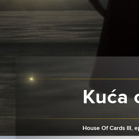
Kuća o
House Of Cards III, e