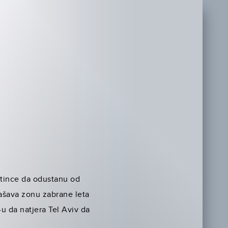
estince da odustanu od
ašava zonu zabrane leta
u da natjera Tel Aviv da