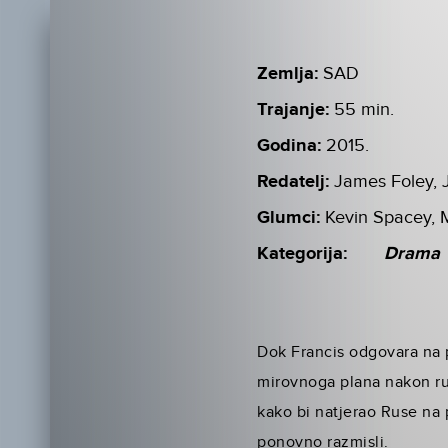
Zemlja:
SAD
Trajanje:
55 min.
Godina:
2015.
Redatelj:
James Foley, 
Glumci:
Kevin Spacey, M
Kategorija:
Drama
Dok Francis odgovara na pi
mirovnoga plana nakon ru
kako bi natjerao Ruse na 
ponovno razmisli.