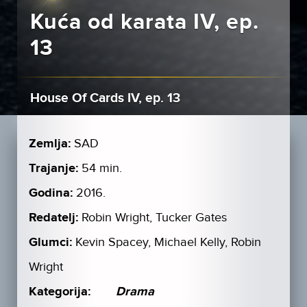
Kuća od karata IV, ep.
13
House Of Cards IV, ep. 13
Zemlja:
SAD
Trajanje:
54 min.
Godina:
2016.
Redatelj:
Robin Wright, Tucker Gates
Glumci:
Kevin Spacey, Michael Kelly, Robin
Wright
Kategorija:
Drama