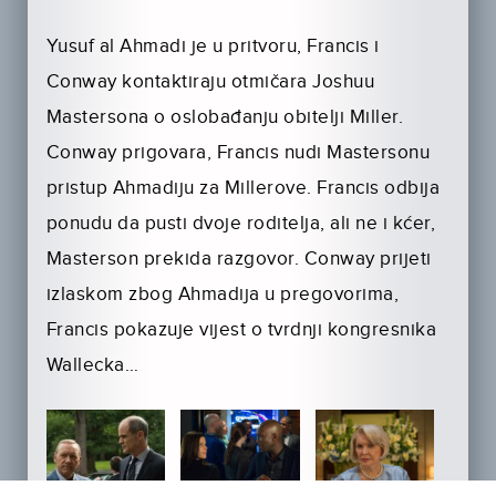
Yusuf al Ahmadi je u pritvoru, Francis i
Conway kontaktiraju otmičara Joshuu
Mastersona o oslobađanju obitelji Miller.
Conway prigovara, Francis nudi Mastersonu
pristup Ahmadiju za Millerove. Francis odbija
ponudu da pusti dvoje roditelja, ali ne i kćer,
Masterson prekida razgovor. Conway prijeti
izlaskom zbog Ahmadija u pregovorima,
Francis pokazuje vijest o tvrdnji kongresnika
Wallecka…