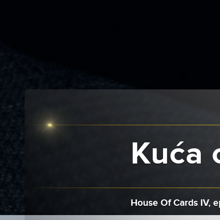
Kuća o
House Of Cards IV, e