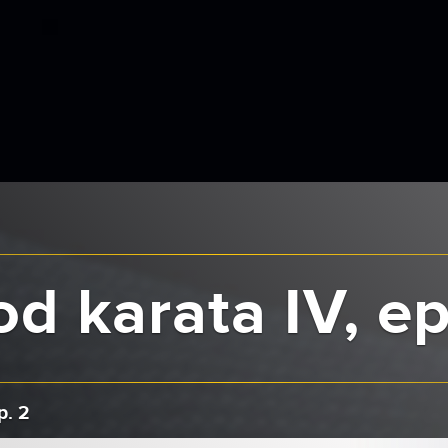
d karata IV, ep
p. 2