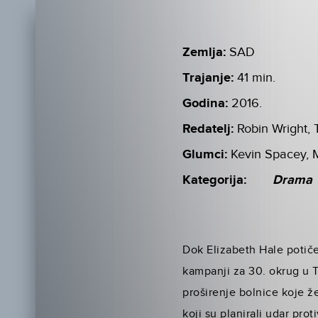
Zemlja:
SAD
Trajanje:
41 min.
Godina:
2016.
Redatelj:
Robin Wright,
Glumci:
Kevin Spacey, M
Kategorija:
Drama
Dok Elizabeth Hale potiče 
kampanji za 30. okrug u 
proširenje bolnice koje že
koji su planirali udar prot