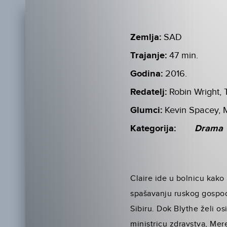
Zemlja:
SAD
Trajanje:
47 min.
Godina:
2016.
Redatelj:
Robin Wright,
Glumci:
Kevin Spacey, M
Kategorija:
Drama
Claire ide u bolnicu kako
spašavanju ruskog gospod
Sibiru. Dok Blythe želi o
ministricu zdravstva, Mere