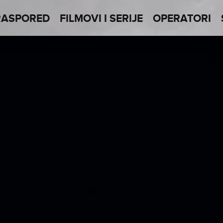
RASPORED
FILMOVI I SERIJE
OPERATORI