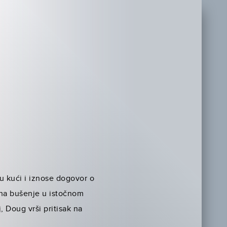
u kući i iznose dogovor o
na bušenje u istočnom
, Doug vrši pritisak na