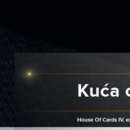
Kuća o
House Of Cards IV, e