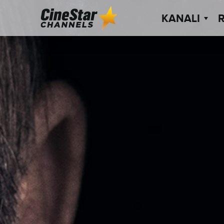
KANALI