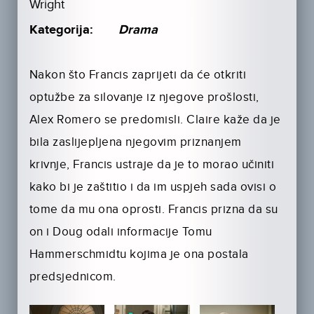
Wright
Kategorija:
Drama
Nakon što Francis zaprijeti da će otkriti
optužbe za silovanje iz njegove prošlosti,
Alex Romero se predomisli. Claire kaže da je
bila zaslijepljena njegovim priznanjem
krivnje, Francis ustraje da je to morao učiniti
kako bi je zaštitio i da im uspjeh sada ovisi o
tome da mu ona oprosti. Francis prizna da su
on i Doug odali informacije Tomu
Hammerschmidtu kojima je ona postala
predsjednicom.