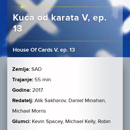
Kuća od karata V, ep.
13
House Of Cards V, ep. 13
Zemlja:
SAD
Trajanje:
55 min.
Godina:
2017.
Redatelj:
Alik Sakharov, Daniel Minahan,
Michael Morris
Glumci:
Kevin Spacey, Michael Kelly, Robin