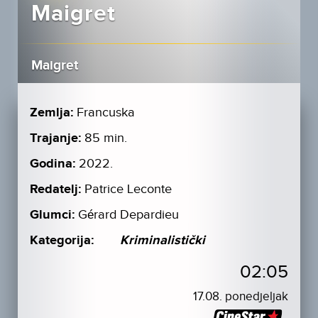
Maigret
Maigret
Zemlja:
Francuska
Trajanje:
85 min.
Godina:
2022.
Redatelj:
Patrice Leconte
Glumci:
Gérard Depardieu
Kategorija:
Kriminalistički
02:05
17.08. ponedjeljak