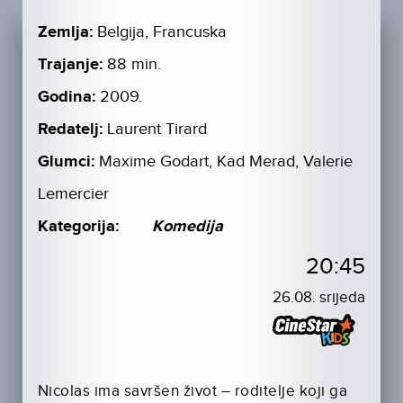
Zemlja:
Belgija, Francuska
Trajanje:
88 min.
Godina:
2009.
Redatelj:
Laurent Tirard
Glumci:
Maxime Godart, Kad Merad, Valerie
Lemercier
Kategorija:
Komedija
20:45
26.08. srijeda
Nicolas ima savršen život – roditelje koji ga