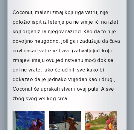
Coconut, maleni zmaj koji riga vatru, nije
položio ispit iz letenja pa ne smije ići na izlet
koji organizira njegov razred. Kao da to nije
dovoljno neugodno, još ga i zadužuju da čuva
novi nasad vatrene trave (zahvaljujući kojoj
zmajevi imaju ovu jedinstvenu moć) dok se
oni ne vrate. Iako će učiniti sve kako bi
dokazao da je jednako vrijedan kao i drugi,
Coconut će uprskati stvar i ovaj puta. A sve
zbog svog velikog srca.