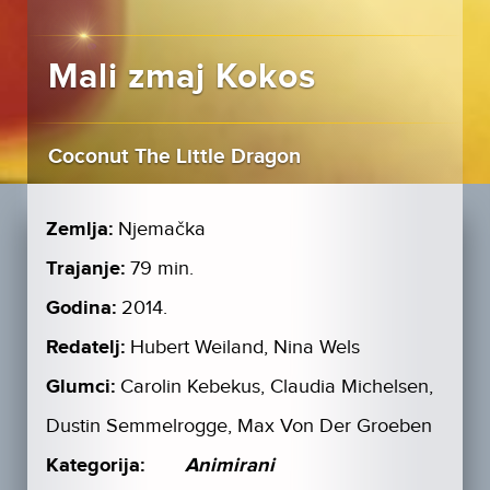
Mali zmaj Kokos
Coconut The Little Dragon
Zemlja:
Njemačka
Trajanje:
79 min.
Godina:
2014.
Redatelj:
Hubert Weiland, Nina Wels
Glumci:
Carolin Kebekus, Claudia Michelsen,
Dustin Semmelrogge, Max Von Der Groeben
Kategorija:
Animirani