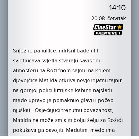
14:10
20.08. četvrtak
Snježne pahuljice, mirisni bademi i
svjetlucava svjetla stvaraju savršenu
atmosferu na Božićnom sajmu na kojem
djevojčica Matilda otkriva nevjerojatnu tajnu:
na gornjoj polici lutrijske kabine najslađi
medo upravo je pomaknuo glavu i počeo
njuškati. Osjećajući trenutnu povezanost,
Matilda ne može smisliti bolju želju za Božić i
pokušava ga osvojiti. Međutim, medo ima