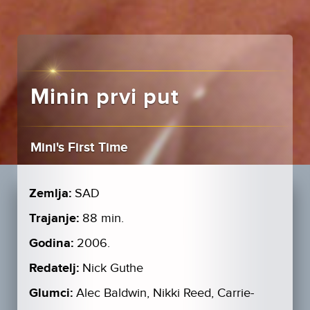
Minin prvi put
Mini's First Time
Zemlja:
SAD
Trajanje:
88 min.
Godina:
2006.
Redatelj:
Nick Guthe
Glumci:
Alec Baldwin, Nikki Reed, Carrie-