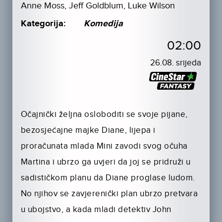
Anne Moss, Jeff Goldblum, Luke Wilson
Kategorija:
Komedija
02:00
26.08. srijeda
Očajnički željna osloboditi se svoje pijane,
bezosjećajne majke Diane, lijepa i
proračunata mlada Mini zavodi svog očuha
Martina i ubrzo ga uvjeri da joj se pridruži u
sadističkom planu da Diane proglase ludom.
No njihov se zavjerenički plan ubrzo pretvara
u ubojstvo, a kada mladi detektiv John