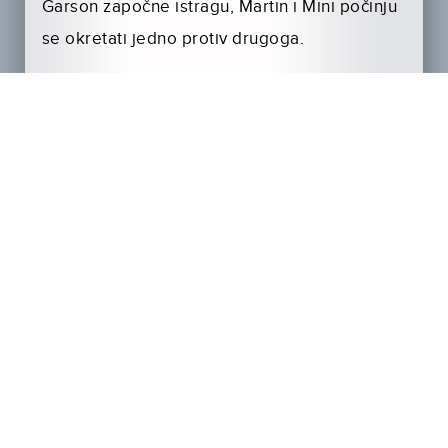
Garson započne istragu, Martin i Mini počinju
se okretati jedno protiv drugoga.