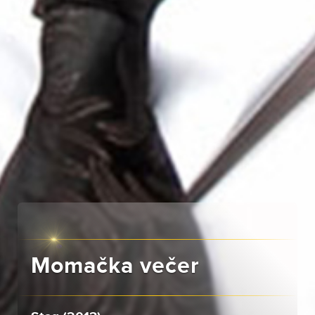
Momačka večer