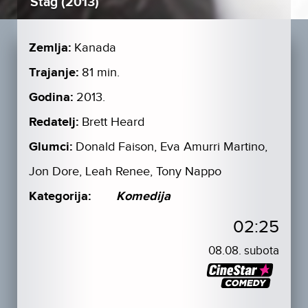
Stag (2013)
Zemlja:
Kanada
Trajanje:
81 min.
Godina:
2013.
Redatelj:
Brett Heard
Glumci:
Donald Faison, Eva Amurri Martino,
Jon Dore, Leah Renee, Tony Nappo
Kategorija:
Komedija
02:25
08.08. subota