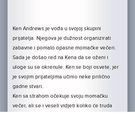
Ken Andrews je vođa u svojoj skupini
prijatelja. Njegova je dužnost organizirati
zabavne i pomalo opasne momačke večeri.
Sada je došao red na Kena da se oženi i
uloge su se okrenule. Ken se boji osvete, jer
je svojim prijateljima učinio neke prilično
gadne stvari.
Ken sa strahom očekuje svoju momačku
večer, ali se i veseli vidjeti koliko će truda
njegovi prijatelji uložiti u zabavu. Postoje dva
problema. Ken je uvijek organizirao ove
zabave pa sada skupina nema vođu i čekao je