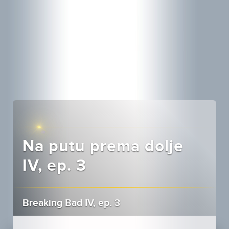
Na putu prema dolje
IV, ep. 3
Breaking Bad IV, ep. 3