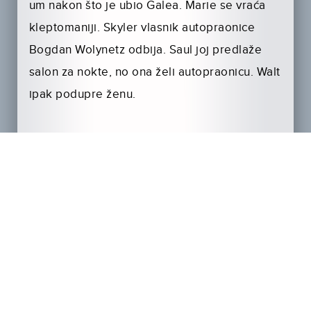
um nakon što je ubio Galea. Marie se vraća
kleptomaniji. Skyler vlasnik autopraonice
Bogdan Wolynetz odbija. Saul joj predlaže
salon za nokte, no ona želi autopraonicu. Walt
ipak podupre ženu.