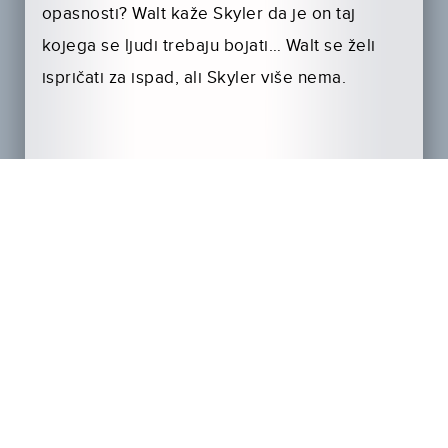
opasnosti? Walt kaže Skyler da je on taj
kojega se ljudi trebaju bojati… Walt se želi
ispričati za ispad, ali Skyler više nema.