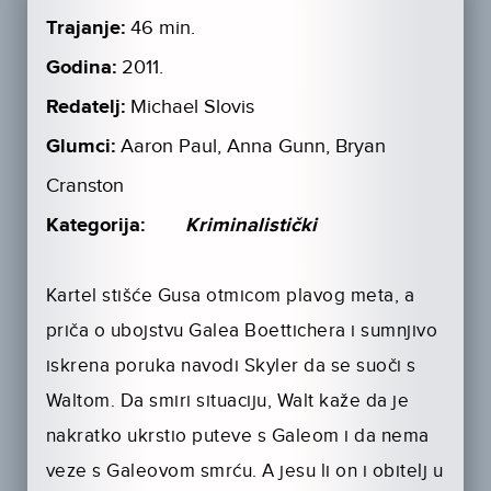
Trajanje:
46 min.
Godina:
2011.
Redatelj:
Michael Slovis
Glumci:
Aaron Paul, Anna Gunn, Bryan
Cranston
Kategorija:
Kriminalistički
Kartel stišće Gusa otmicom plavog meta, a
priča o ubojstvu Galea Boettichera i sumnjivo
iskrena poruka navodi Skyler da se suoči s
Waltom. Da smiri situaciju, Walt kaže da je
nakratko ukrstio puteve s Galeom i da nema
veze s Galeovom smrću. A jesu li on i obitelj u