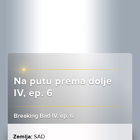
Na putu prema dolje
IV, ep. 6
Breaking Bad IV, ep. 6
Zemlja:
SAD