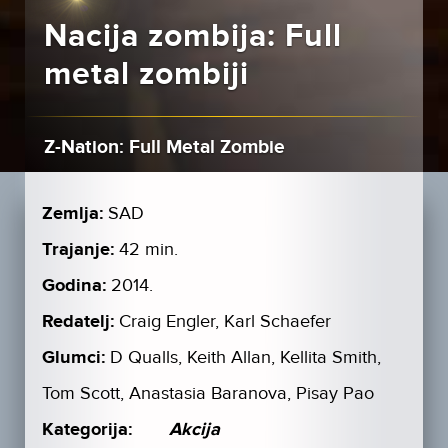
Nacija zombija: Full
metal zombiji
Z-Nation: Full Metal Zombie
Zemlja:
SAD
Trajanje:
42 min.
Godina:
2014.
Redatelj:
Craig Engler, Karl Schaefer
Glumci:
D Qualls, Keith Allan, Kellita Smith,
Tom Scott, Anastasia Baranova, Pisay Pao
Kategorija:
Akcija