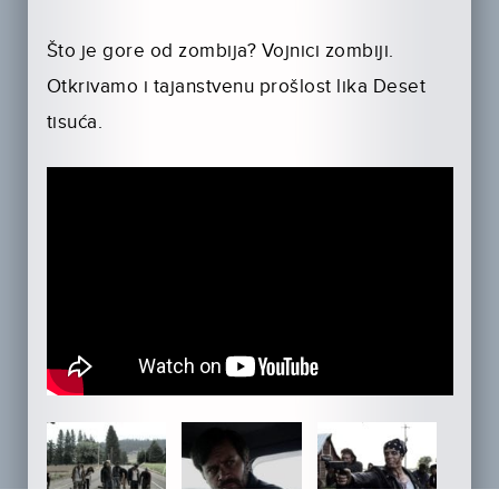
Što je gore od zombija? Vojnici zombiji.
Otkrivamo i tajanstvenu prošlost lika Deset
tisuća.