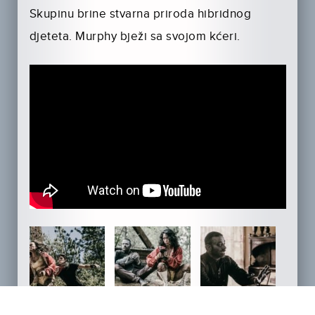
Skupinu brine stvarna priroda hibridnog
djeteta. Murphy bježi sa svojom kćeri.