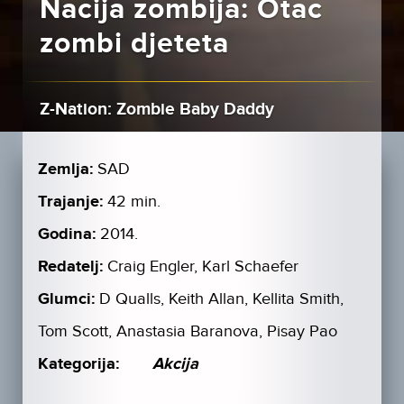
Nacija zombija: Otac
zombi djeteta
Z-Nation: Zombie Baby Daddy
Zemlja:
SAD
Trajanje:
42 min.
Godina:
2014.
Redatelj:
Craig Engler, Karl Schaefer
Glumci:
D Qualls, Keith Allan, Kellita Smith,
Tom Scott, Anastasia Baranova, Pisay Pao
Kategorija:
Akcija