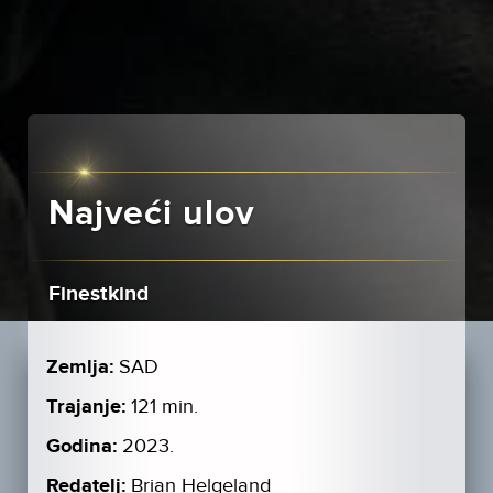
Najveći ulov
Finestkind
Zemlja:
SAD
Trajanje:
121 min.
Godina:
2023.
Redatelj:
Brian Helgeland