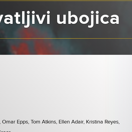
tljivi ubojica
r
Omar Epps, Tom Atkins, Ellen Adair, Kristina Reyes,