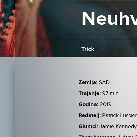
Neuhva
Trick
Zemlja:
SAD
Trajanje:
97 min.
Godina:
2019.
Redatelj:
Patrick Lussie
Glumci:
Jamie Kennedy, 