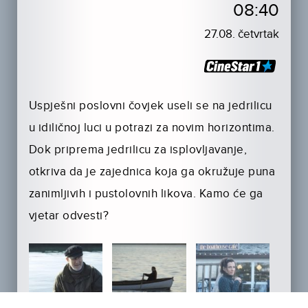
08:40
27.08. četvrtak
Uspješni poslovni čovjek useli se na jedrilicu
u idiličnoj luci u potrazi za novim horizontima.
Dok priprema jedrilicu za isplovljavanje,
otkriva da je zajednica koja ga okružuje puna
zanimljivih i pustolovnih likova. Kamo će ga
vjetar odvesti?