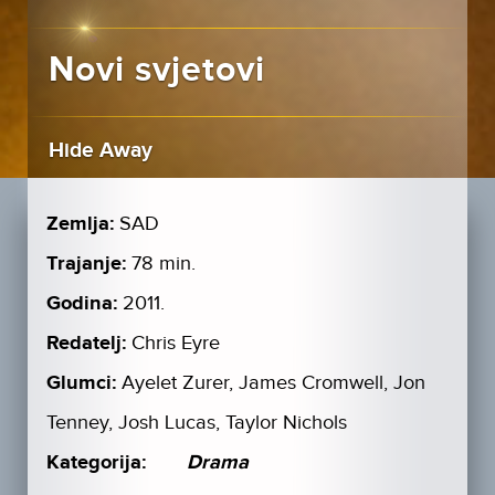
Novi svjetovi
Hide Away
Zemlja:
SAD
Trajanje:
78 min.
Godina:
2011.
Redatelj:
Chris Eyre
Glumci:
Ayelet Zurer, James Cromwell, Jon
Tenney, Josh Lucas, Taylor Nichols
Kategorija:
Drama