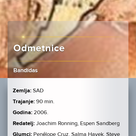
Odmetnice
Bandidas
Zemlja:
SAD
Trajanje:
90 min.
Godina:
2006.
Redatelj:
Joachim Ronning, Espen Sandberg
Glumci:
Penélope Cruz, Salma Hayek, Steve