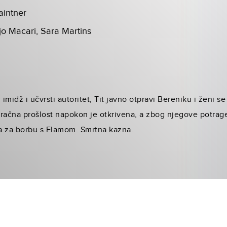
intner
jo Macari, Sara Martins
 imidž i učvrsti autoritet, Tit javno otpravi Bereniku i ženi 
ačna prošlost napokon je otkrivena, a zbog njegove potrag
a za borbu s Flamom. Smrtna kazna.