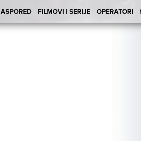
RASPORED
FILMOVI I SERIJE
OPERATORI