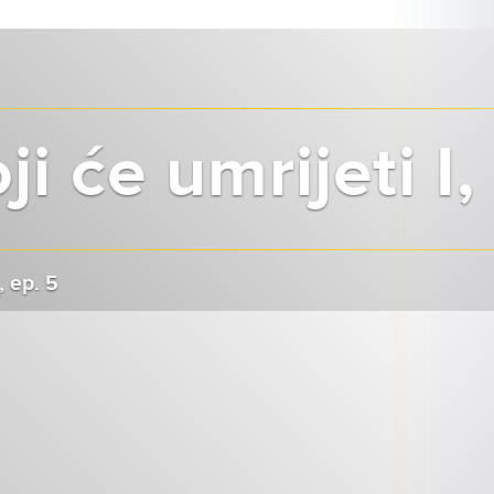
ji će umrijeti I,
, ep. 5