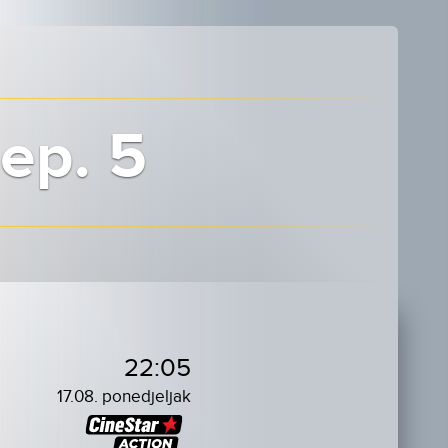
 ep. 5
22:05
17.08. ponedjeljak