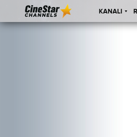
KANALI