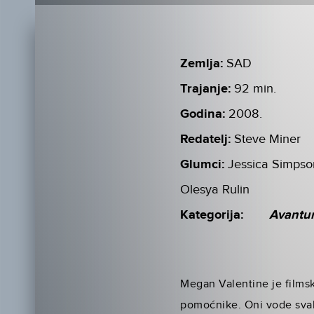
Zemlja:
SAD
Trajanje:
92 min.
Godina:
2008.
Redatelj:
Steve Miner
Glumci:
Jessica Simpson
Olesya Rulin
Kategorija:
Avantu
Megan Valentine je filmsk
pomoćnike. Oni vode svaki