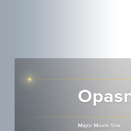
Opasn
Major Movie Star