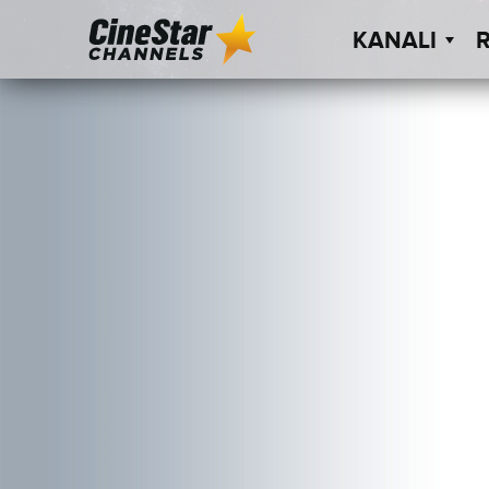
KANALI