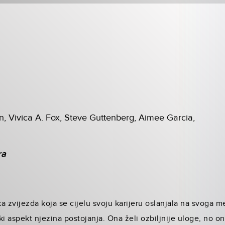
, Vivica A. Fox, Steve Guttenberg, Aimee Garcia,
ra
a zvijezda koja se cijelu svoju karijeru oslanjala na svoga
 aspekt njezina postojanja. Ona želi ozbiljnije uloge, no oni