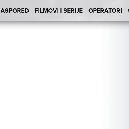
RASPORED
FILMOVI I SERIJE
OPERATORI