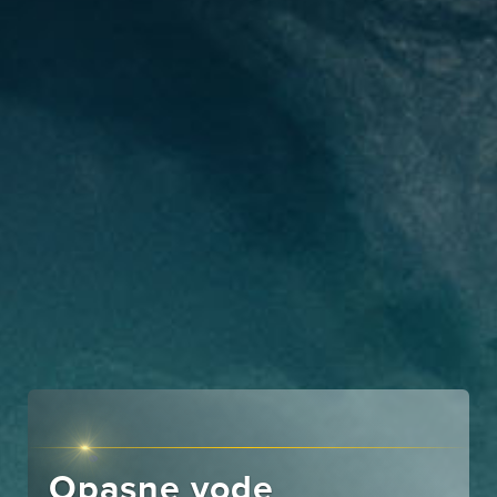
Opasne vode