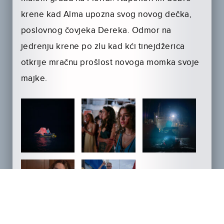
krene kad Alma upozna svog novog dečka,
poslovnog čovjeka Dereka. Odmor na
jedrenju krene po zlu kad kći tinejdžerica
otkrije mračnu prošlost novoga momka svoje
majke.