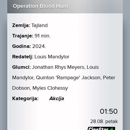
Operation Blood Hunt
Zemlja:
Tajland
Trajanje:
91 min.
Godina:
2024.
Redatelj:
Louis Mandylor
Glumci:
Jonathan Rhys Meyers, Louis
Mandylor, Quinton 'Rampage' Jackson, Peter
Dobson, Myles Clohessy
Kategorija:
Akcija
01:50
28.08. petak