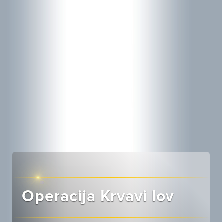
Operacija Krvavi lov