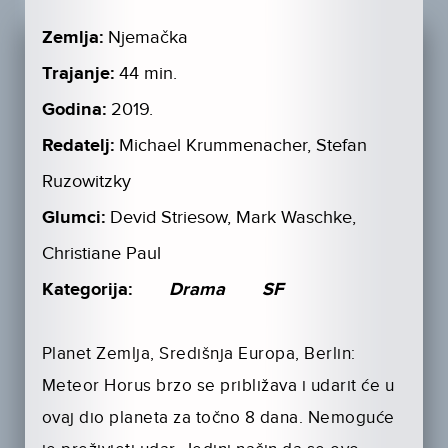
Zemlja:
Njemačka
Trajanje:
44 min.
Godina:
2019.
Redatelj:
Michael Krummenacher, Stefan
Ruzowitzky
Glumci:
Devid Striesow, Mark Waschke,
Christiane Paul
Kategorija:
Drama
SF
Planet Zemlja, Središnja Europa, Berlin:
Meteor Horus brzo se približava i udarit će u
ovaj dio planeta za točno 8 dana. Nemoguće