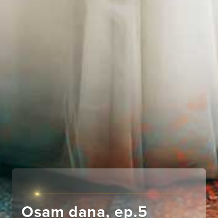
Osam dana, ep.5