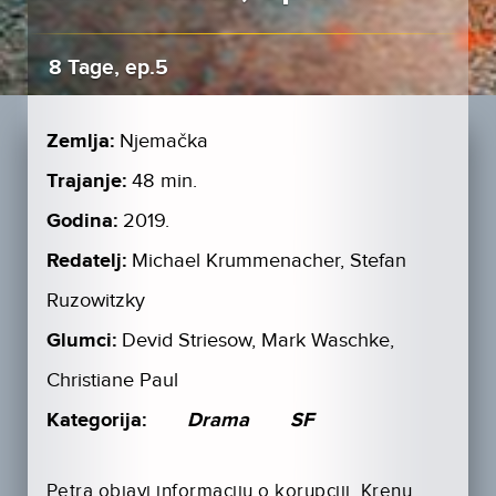
8 Tage, ep.5
Zemlja:
Njemačka
Trajanje:
48 min.
Godina:
2019.
Redatelj:
Michael Krummenacher, Stefan
Ruzowitzky
Glumci:
Devid Striesow, Mark Waschke,
Christiane Paul
Kategorija:
Drama
SF
Petra objavi informaciju o korupciji. Krenu