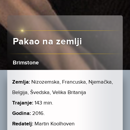
Pakao na zemlji
Brimstone
Zemlja:
Nizozemska, Francuska, Njemačka,
Belgija, Švedska, Velika Britanija
Trajanje:
143 min.
Godina:
2016.
Redatelj:
Martin Koolhoven