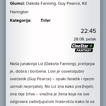
Glumci:
Dakota Fanning, Guy Pearce, Kit
Harington
Kategorija:
Triler
22:45
28.08. petak
Naša junakinja Liz (Dakota Fanning), prelijepa
je, dobra i borbena. Lovi je osvetoljubiv
svećenik (Guy Pearce) – opaki fanatik i njezin
uvrnuti neprijatelj. No Liz zna kako preživjeti;
ona nije žrtva – snažna je žena koja na sve
odgovara zadivljujućom hrabrošću kako bi se