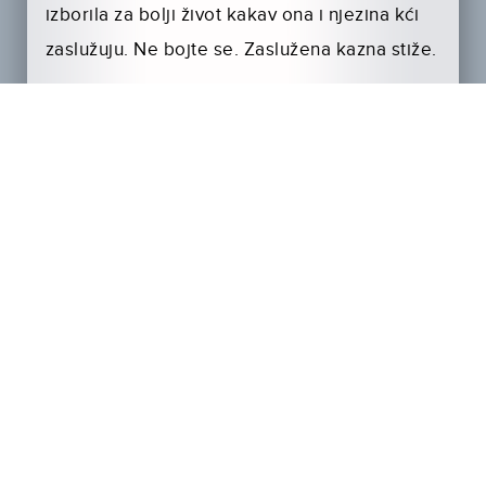
izborila za bolji život kakav ona i njezina kći
zaslužuju. Ne bojte se. Zaslužena kazna stiže.