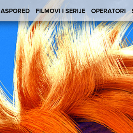
RASPORED
FILMOVI I SERIJE
OPERATORI