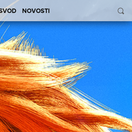
SVOD
NOVOSTI